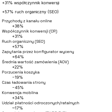
+31% współczynnik konwersji
+57% ruch organiczny (SEO)
Przychody z kanału online
+38%
Współczynnik konwersji (CR)
+31%
Ruch organiczny (SEO)
+57%
Zapytania przez konfigurator wyceny
+64%
Średnia wartość zamówienia (AOV)
+22%
Porzucenia koszyka
−19%
Czas ładowania strony
−45%
Konwersja mobilna
+34%
Udział płatności odroczonych/ratalnych
~17%