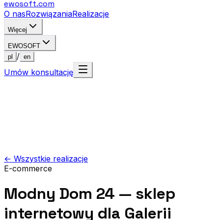
ewosoft
.com
O nas
Rozwiązania
Realizacje
Więcej
EWOSOFT
/
pl
en
Umów konsultację
← Wszystkie realizacje
E-commerce
Modny Dom 24 — sklep
internetowy dla Galerii