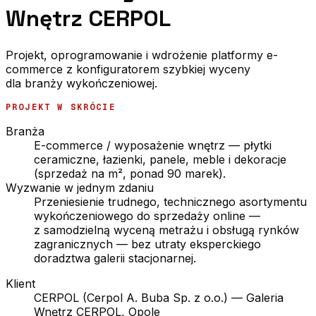
Wnętrz CERPOL
Projekt, oprogramowanie i wdrożenie platformy e-
commerce z konfiguratorem szybkiej wyceny
dla branży wykończeniowej.
PROJEKT W SKRÓCIE
Branża
E-commerce / wyposażenie wnętrz — płytki
ceramiczne, łazienki, panele, meble i dekoracje
(sprzedaż na m², ponad 90 marek).
Wyzwanie w jednym zdaniu
Przeniesienie trudnego, technicznego asortymentu
wykończeniowego do sprzedaży online —
z samodzielną wyceną metrażu i obsługą rynków
zagranicznych — bez utraty eksperckiego
doradztwa galerii stacjonarnej.
Klient
CERPOL (Cerpol A. Buba Sp. z o.o.) — Galeria
Wnętrz CERPOL, Opole