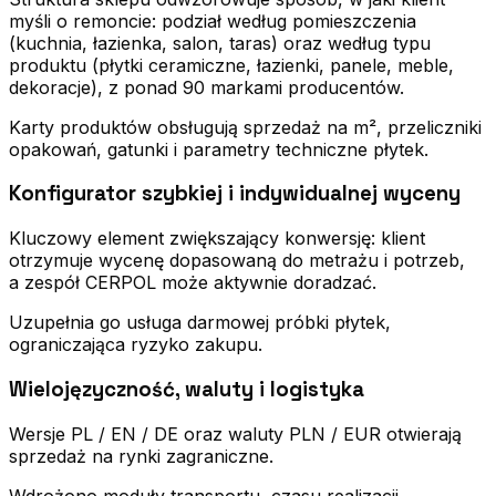
myśli o remoncie: podział według pomieszczenia
(kuchnia, łazienka, salon, taras) oraz według typu
produktu (płytki ceramiczne, łazienki, panele, meble,
dekoracje), z ponad 90 markami producentów.
Karty produktów obsługują sprzedaż na m², przeliczniki
opakowań, gatunki i parametry techniczne płytek.
Konfigurator szybkiej i indywidualnej wyceny
Kluczowy element zwiększający konwersję: klient
otrzymuje wycenę dopasowaną do metrażu i potrzeb,
a zespół CERPOL może aktywnie doradzać.
Uzupełnia go usługa darmowej próbki płytek,
ograniczająca ryzyko zakupu.
Wielojęzyczność, waluty i logistyka
Wersje PL / EN / DE oraz waluty PLN / EUR otwierają
sprzedaż na rynki zagraniczne.
Wdrożono moduły transportu, czasu realizacji,