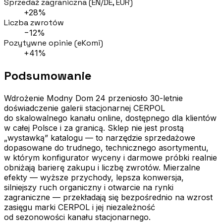
Sprzedaż zagraniczna (EN/DE, EUR)
+28%
Liczba zwrotów
−12%
Pozytywne opinie (eKomi)
+41%
Podsumowanie
Wdrożenie Modny Dom 24 przeniosło 30-letnie
doświadczenie galerii stacjonarnej CERPOL
do skalowalnego kanału online, dostępnego dla klientów
w całej Polsce i za granicą. Sklep nie jest prostą
„wystawką” katalogu — to narzędzie sprzedażowe
dopasowane do trudnego, technicznego asortymentu,
w którym konfigurator wyceny i darmowe próbki realnie
obniżają barierę zakupu i liczbę zwrotów. Mierzalne
efekty — wyższe przychody, lepsza konwersja,
silniejszy ruch organiczny i otwarcie na rynki
zagraniczne — przekładają się bezpośrednio na wzrost
zasięgu marki CERPOL i jej niezależność
od sezonowości kanału stacjonarnego.