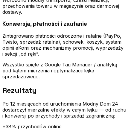
przechowania towaru w magazynie oraz darmowej
dostawy.
Konwersja, płatności i zaufanie
Zintegrowano płatności odroczone i ratalne (PayPo,
Twisto, sprzedaż ratalna), schowek, koszyk, system
opinii eKomi oraz mechanizmy promocji, wyprzedaży
i sekcji „od ręki”.
Wszystko spięte z Google Tag Manager / analityką
pod kątem mierzenia i optymalizacji lejka
sprzedażowego.
Rezultaty
Po 12 miesiącach od uruchomienia Modny Dom 24
dostarczył mierzalne efekty w całym lejku — od ruchu
i konwersji po przychody i sprzedaż zagraniczną:
+38% przychodów online